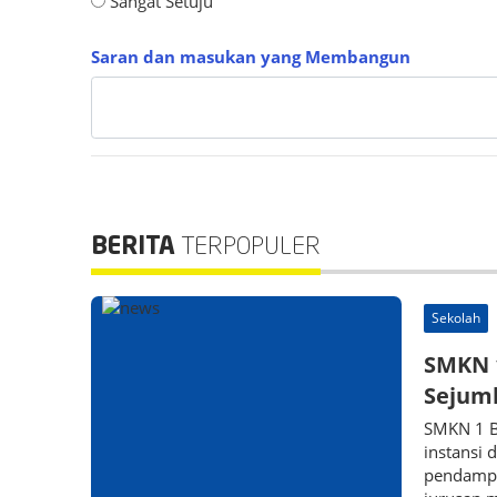
Sangat Setuju
Saran dan masukan yang Membangun
BERITA
TERPOPULER
Sekolah
SMKN 1
Sejum
SMKN 1 B
instansi 
pendampi