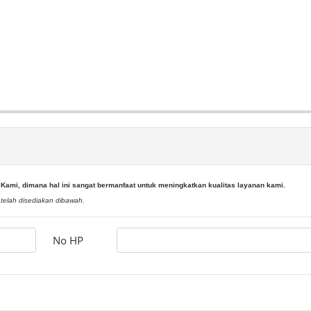
mi, dimana hal ini sangat bermanfaat untuk meningkatkan kualitas layanan kami.
elah disediakan dibawah.
No HP