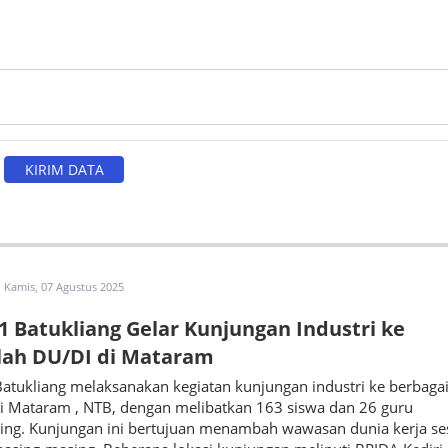
Kamis, 07 Agustus 2025
 Batukliang Gelar Kunjungan Industri ke
lah DU/DI di Mataram
atukliang melaksanakan kegiatan kunjungan industri ke berbaga
di Mataram , NTB, dengan melibatkan 163 siswa dan 26 guru
ng. Kunjungan ini bertujuan menambah wawasan dunia kerja se