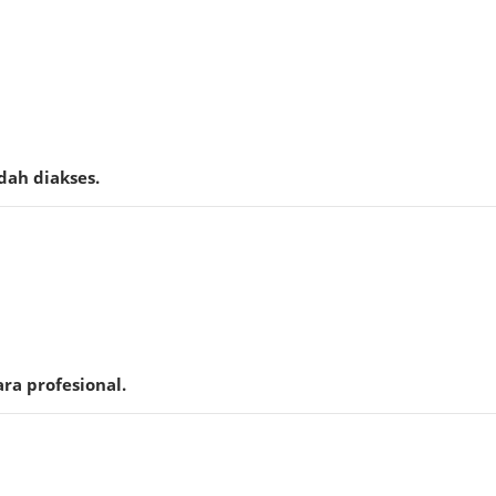
dah diakses.
ra profesional.