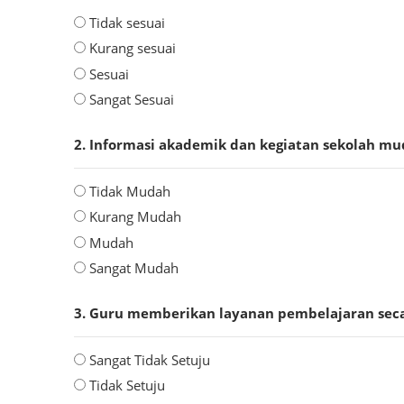
Tidak sesuai
Kurang sesuai
Sesuai
Sangat Sesuai
2. Informasi akademik dan kegiatan sekolah mu
Tidak Mudah
Kurang Mudah
Mudah
Sangat Mudah
3. Guru memberikan layanan pembelajaran seca
Sangat Tidak Setuju
Tidak Setuju