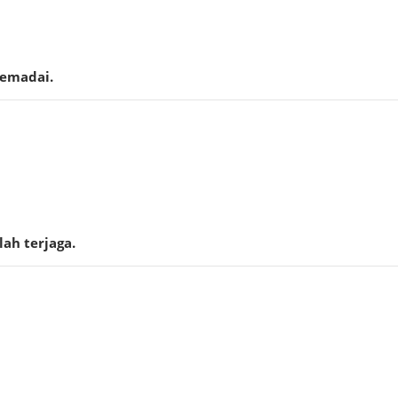
memadai.
ah terjaga.