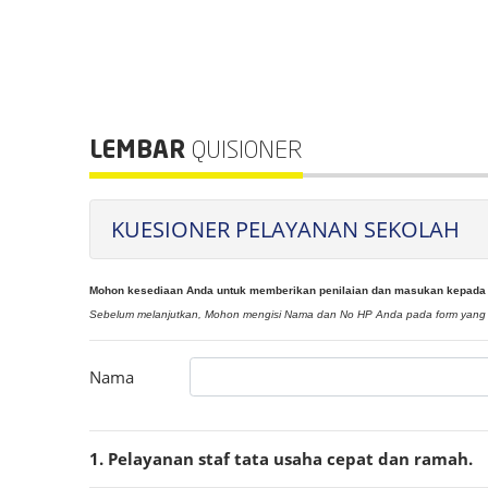
LEMBAR
QUISIONER
KUESIONER PELAYANAN SEKOLAH
Mohon kesediaan Anda untuk memberikan penilaian dan masukan kepada Ka
Sebelum melanjutkan, Mohon mengisi Nama dan No HP Anda pada form yang t
Nama
1. Pelayanan staf tata usaha cepat dan ramah.