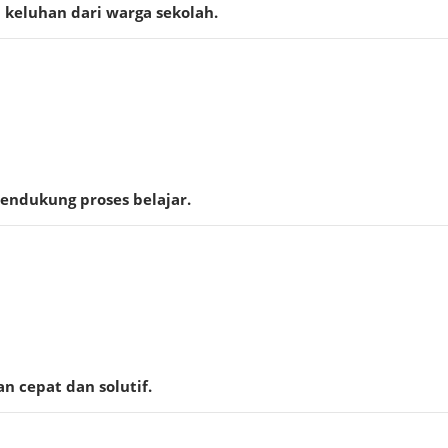
 keluhan dari warga sekolah.
ndukung proses belajar.
n cepat dan solutif.