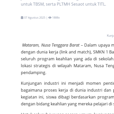
untuk TBSM, serta PLTMH Sesaot untuk TITL.
07 Agustus 2025 |
1888x
Kunj
Mataram, Nusa Tenggara Barat –
Dalam upaya me
dengan dunia kerja (link and match), SMKN 1 B
seluruh program keahlian yang ada di sekolah
lokasi strategis di wilayah Mataram, Nusa Ten
pendamping.
Kunjungan industri ini menjadi momen pent
bagaimana proses kerja di dunia industri dan
kegiatan ini, siswa dibagi berdasarkan progr
dengan bidang keahlian yang mereka pelajari di 