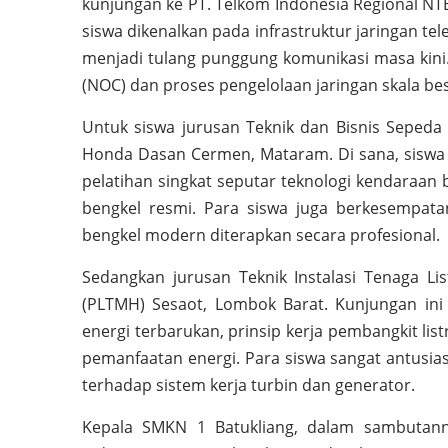
kunjungan ke PT. Telkom Indonesia Regional NTB
siswa dikenalkan pada infrastruktur jaringan tel
menjadi tulang punggung komunikasi masa kini
(NOC) dan proses pengelolaan jaringan skala bes
Untuk siswa jurusan Teknik dan Bisnis Sepeda 
Honda Dasan Cermen, Mataram. Di sana, siswa 
pelatihan singkat seputar teknologi kendaraan
bengkel resmi. Para siswa juga berkesempata
bengkel modern diterapkan secara profesional.
Sedangkan jurusan Teknik Instalasi Tenaga Lis
(PLTMH) Sesaot, Lombok Barat. Kunjungan in
energi terbarukan, prinsip kerja pembangkit li
pemanfaatan energi. Para siswa sangat antusia
terhadap sistem kerja turbin dan generator.
Kepala SMKN 1 Batukliang, dalam sambutan