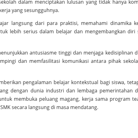
 sekolah dalam menciptakan lulusan yang tidak hanya ko
 kerja yang sesungguhnya.
elajar langsung dari para praktisi, memahami dinamika ke
ntuk lebih serius dalam belajar dan mengembangkan diri 
enunjukkan antusiasme tinggi dan menjaga kedisiplinan 
mpingi dan memfasilitasi komunikasi antara pihak sekol
mberikan pengalaman belajar kontekstual bagi siswa, tetap
ang dengan dunia industri dan lembaga pemerintahan d
l untuk membuka peluang magang, kerja sama program te
an SMK secara langsung di masa mendatang.