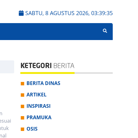
SABTU, 8 AGUSTUS 2026,
03:39:36
KETEGORI
BERITA
BERITA DINAS
ARTIKEL
INSPIRASI
an
PRAMUKA
esuai
ntuk
OSIS
nal