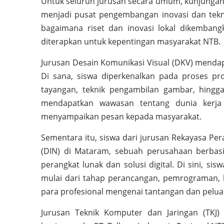
Untuk seluruh jurusan secara umum, kunjungan d
menjadi pusat pengembangan inovasi dan tekn
bagaimana riset dan inovasi lokal dikembangka
diterapkan untuk kepentingan masyarakat NTB.
Jurusan Desain Komunikasi Visual (DKV) mend
Di sana, siswa diperkenalkan pada proses pr
tayangan, teknik pengambilan gambar, hingga
mendapatkan wawasan tentang dunia kerja 
menyampaikan pesan kepada masyarakat.
Sementara itu, siswa dari jurusan Rekayasa Per
(DIN) di Mataram, sebuah perusahaan berbas
perangkat lunak dan solusi digital. Di sini, s
mulai dari tahap perancangan, pemrograman, h
para profesional mengenai tantangan dan peluang
Jurusan Teknik Komputer dan Jaringan (TKJ) 