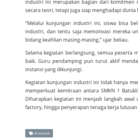
industri ini merupakan bagian dari komitmen
secara teori, tetapi juga siap menghadapi dunia
“Melalui kunjungan industri ini, siswa bisa b
industri, dan tentu saja memotivasi mereka u
bidang keahlian masing-masing,” ujar beliau.
Selama kegiatan berlangsung, semua peserta m
baik. Guru pendamping pun turut aktif menda
instansi yang dikunjungi.
Kegiatan kunjungan industri ini tidak hanya me
memperkuat kemitraan antara SMKN 1 Batukli
Diharapkan kegiatan ini menjadi langkah awa
factory, hingga penyerapan tenaga kerja lulus
#sekolah