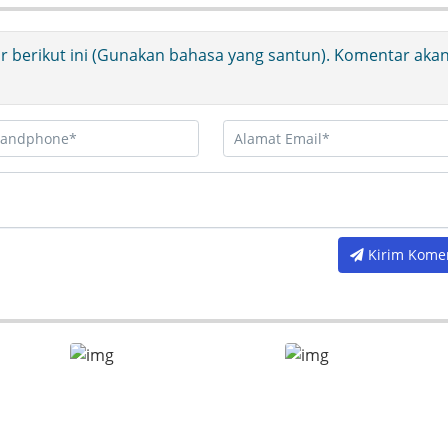
ir berikut ini (Gunakan bahasa yang santun). Komentar aka
Kirim Kome