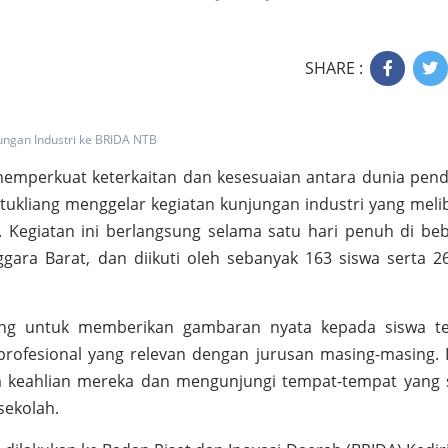
SHARE :
ungan Industri ke BRIDA NTB
mperkuat keterkaitan dan kesesuaian antara dunia pend
atukliang menggelar kegiatan kunjungan industri yang meli
. Kegiatan ini berlangsung selama satu hari penuh di be
ggara Barat, dan diikuti oleh sebanyak 163 siswa serta 2
ing untuk memberikan gambaran nyata kepada siswa t
 profesional yang relevan dengan jurusan masing-masing.
am keahlian mereka dan mengunjungi tempat-tempat yang 
sekolah.