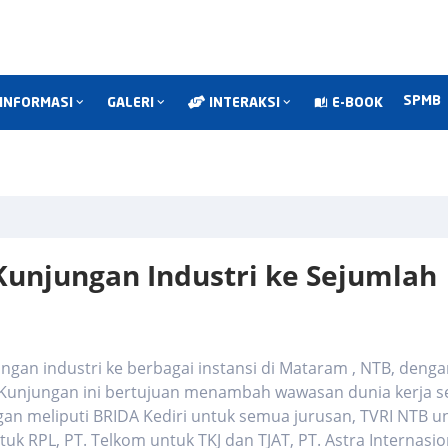
SPMB
INFORMASI
GALERI
INTERAKSI
E-BOOK
Kunjungan Industri ke Sejumlah
gan industri ke berbagai instansi di Mataram , NTB, deng
 Kunjungan ini bertujuan menambah wawasan dunia kerja s
an meliputi BRIDA Kediri untuk semua jurusan, TVRI NTB u
tuk RPL, PT. Telkom untuk TKJ dan TJAT, PT. Astra Internasio