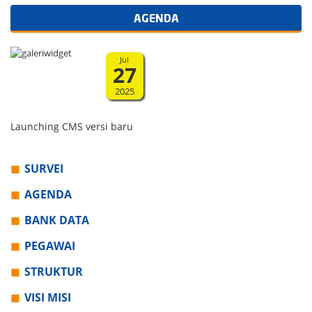
AGENDA
Jul
27
2025
Launching CMS versi baru
SURVEI
AGENDA
BANK DATA
PEGAWAI
STRUKTUR
VISI MISI