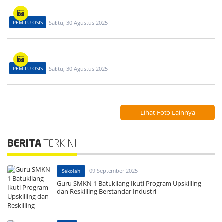
PEMILU OSIS
Sabtu, 30 Agustus 2025
PEMILU OSIS
Sabtu, 30 Agustus 2025
Lihat Foto Lainnya
BERITA
TERKINI
09 September 2025
Sekolah
Guru SMKN 1 Batukliang Ikuti Program Upskilling
dan Reskilling Berstandar Industri